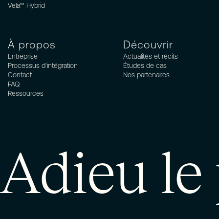
Vela™ Hybrid
À propos
Découvrir
Entreprise
Actualités et récits
Processus d'intégration
Études de cas
Contact
Nos partenaires
FAQ
Ressources
Adieu le