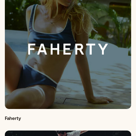
Faherty