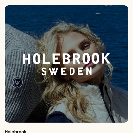
Holebrook