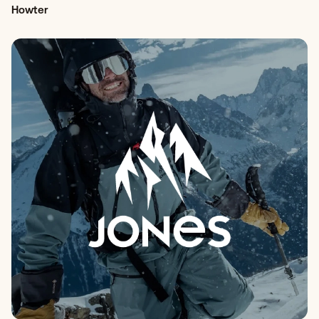
Howter