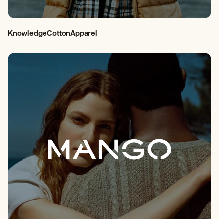
KnowledgeCottonApparel