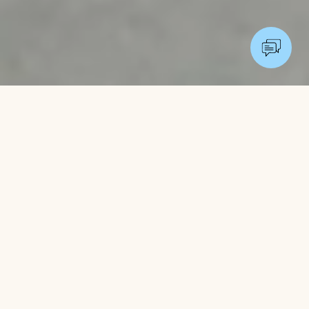
économie
Conçu pour l'
circulaire
Les emballages Vela™ sont conçus conformément aux
principes de l'économie circulaire, éliminant les déchets et la
pollution, maintenant les matériaux en circulation et soutenant
la régénération de la nature.