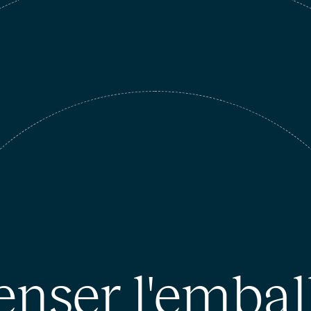
nser l'embal