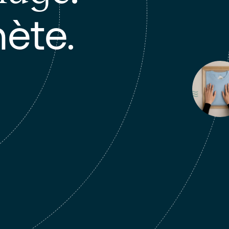
nète.