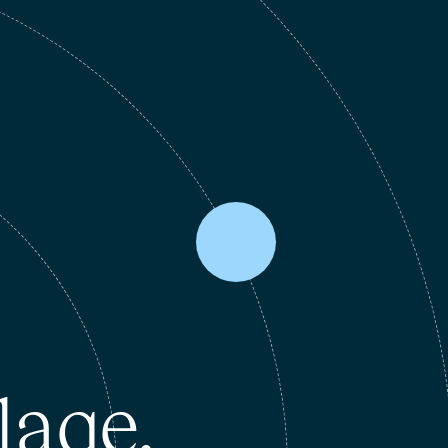
lage.