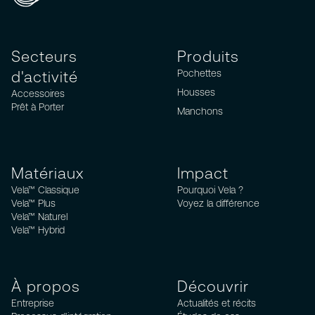
Secteurs
Produits
Pochettes
d'activité
Housses
Accessoires
Prêt à Porter
Manchons
Matériaux
Impact
Vela™ Classique
Pourquoi Vela ?
Vela™ Plus
Voyez la différence
Vela™ Naturel
Vela™ Hybrid
À propos
Découvrir
Entreprise
Actualités et récits