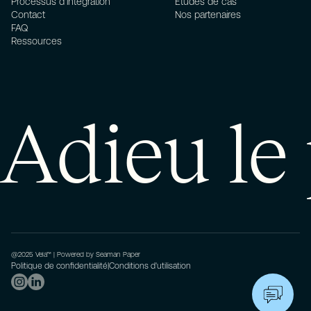
Processus d'intégration
Études de cas
Contact
Nos partenaires
FAQ
Ressources
Adieu le
@2025 Vela™ | Powered by Seaman Paper
Politique de confidentialité
|
Conditions d'utilisation