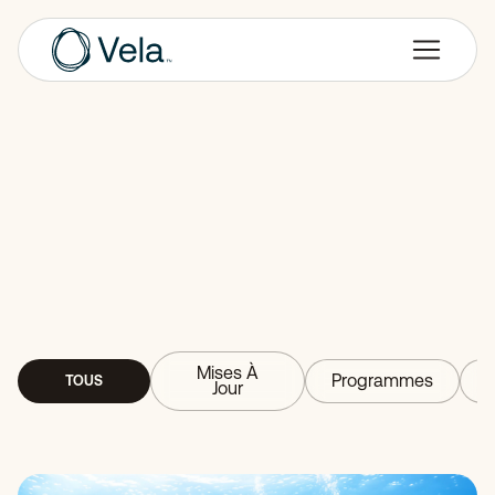
Mises À
Programmes
TOUS
Jour