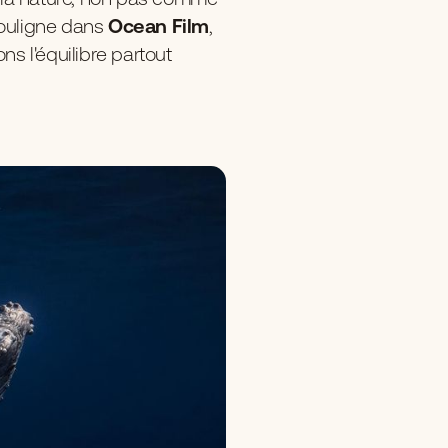
souligne dans
Ocean Film
,
ons l'équilibre partout