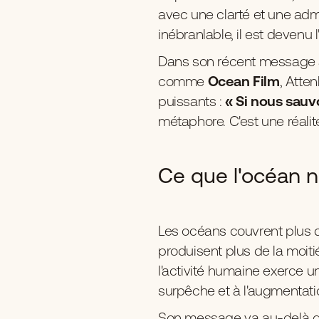
avec une clarté et une adm
inébranlable, il est devenu 
Dans son récent message
comme
Ocean Film
, Atte
puissants :
« Si nous sau
métaphore. C'est une réalité
Ce que l'océan n
Les océans couvrent plus
produisent plus de la moit
l'activité humaine exerce 
surpêche et à l'augmentat
Son message va au-delà des