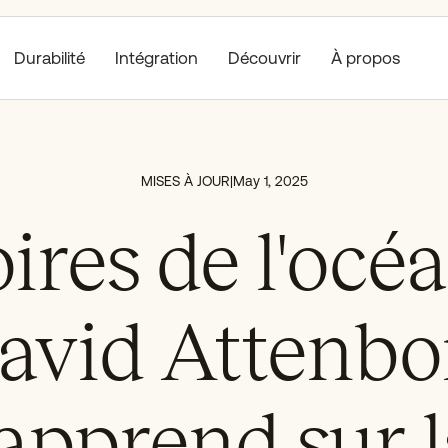
Durabilité
Découvrir
À propos
Intégration
MISES À JOUR
|
May 1, 2025
ires de l'océ
avid Attenb
apprend sur 