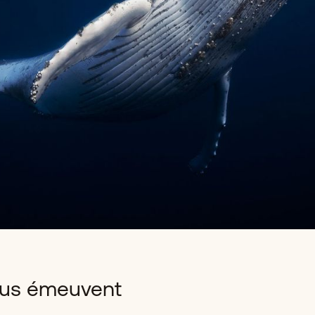
nous émeuvent