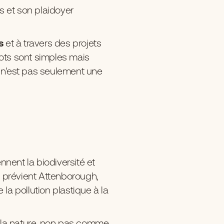
s et son plaidoyer
s
et à travers des projets
mots sont simples mais
n'est pas seulement une
iennent la biodiversité et
e prévient Attenborough,
a pollution plastique à la
c la nature, non pas comme