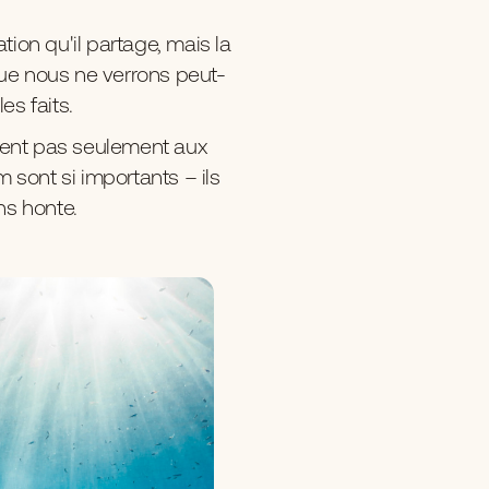
tion qu'il partage, mais la
que nous ne verrons peut-
es faits.
issent pas seulement aux
 sont si importants – ils
ns honte.