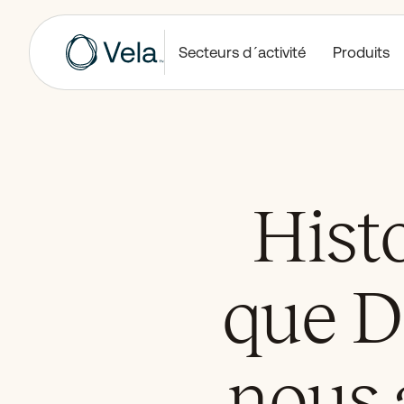
Secteurs d´activité
Produits
Histo
que D
nous 