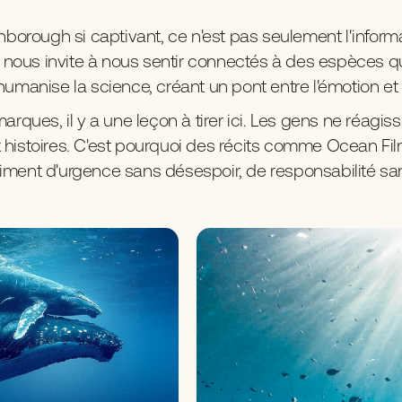
enborough si captivant, ce n'est pas seulement l'informa
 Il nous invite à nous sentir connectés à des espèces 
humanise la science, créant un pont entre l'émotion et l
marques, il y a une leçon à tirer ici. Les gens ne réag
 histoires. C'est pourquoi des récits comme Ocean Film
timent d'urgence sans désespoir, de responsabilité sa