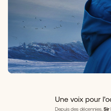
Une voix pour l'
Depuis des décennies,
Sir