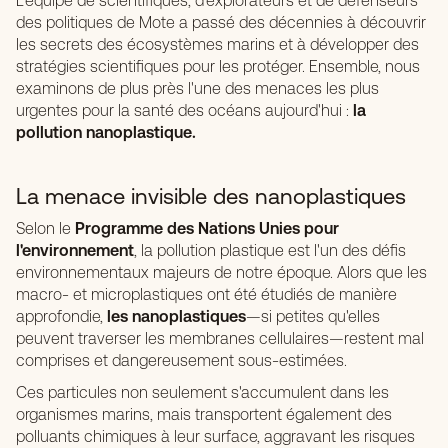
L'équipe de scientifiques, d'explorateurs et de défenseurs
des politiques de Mote a passé des décennies à découvrir
les secrets des écosystèmes marins et à développer des
stratégies scientifiques pour les protéger. Ensemble, nous
examinons de plus près l'une des menaces les plus
urgentes pour la santé des océans aujourd'hui :
la
pollution nanoplastique.
La menace invisible des nanoplastiques
Selon le
Programme des Nations Unies pour
l'environnement
, la pollution plastique est l'un des défis
environnementaux majeurs de notre époque. Alors que les
macro- et microplastiques ont été étudiés de manière
approfondie,
les nanoplastiques
—si petites qu'elles
peuvent traverser les membranes cellulaires—restent mal
comprises et dangereusement sous-estimées.
Ces particules non seulement s'accumulent dans les
organismes marins, mais transportent également des
polluants chimiques à leur surface, aggravant les risques