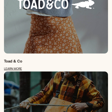
Toad & Co
LEARN MORE