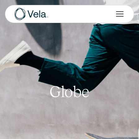
Globe