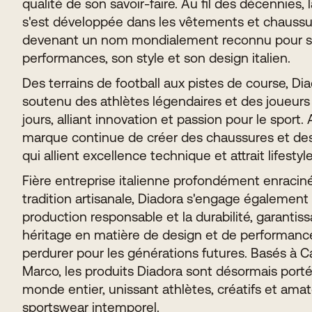
qualité de son savoir-faire. Au fil des décennies,
s'est développée dans les vêtements et chaussu
devenant un nom mondialement reconnu pour 
performances, son style et son design italien.
Des terrains de football aux pistes de course, Di
soutenu des athlètes légendaires et des joueurs
jours, alliant innovation et passion pour le sport. 
marque continue de créer des chaussures et d
qui allient excellence technique et attrait lifestyle
Fière entreprise italienne profondément enracin
tradition artisanale, Diadora s'engage également
production responsable et la durabilité, garantis
héritage en matière de design et de performanc
perdurer pour les générations futures. Basés à C
Marco, les produits Diadora sont désormais porté
monde entier, unissant athlètes, créatifs et ama
sportswear intemporel.