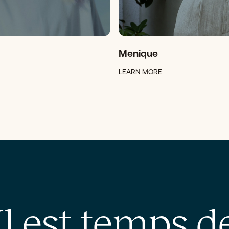
Menique
LEARN MORE
Il est temps d