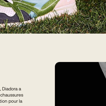
, Diadora a
e chaussures
ion pour la