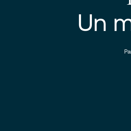
Un m
Pa