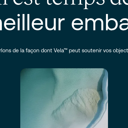
eilleur emba
rlons de la façon dont Vela™ peut soutenir vos objecti