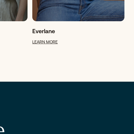
Everlane
LEARN MORE
e