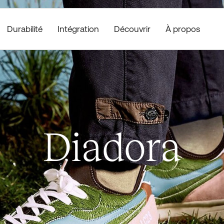
Durabilité
Découvrir
À propos
Intégration
Diadora