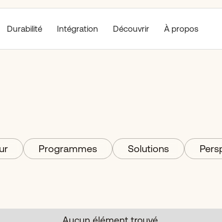
Durabilité
Découvrir
À propos
Intégration
ur
Programmes
Solutions
Persp
Aucun élément trouvé.