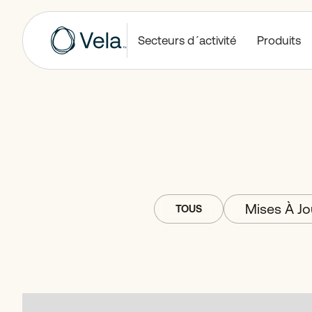
Secteurs d´activité
Produits
Mises À Jo
TOUS