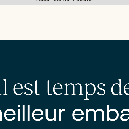
Il est temps d
eilleur emba