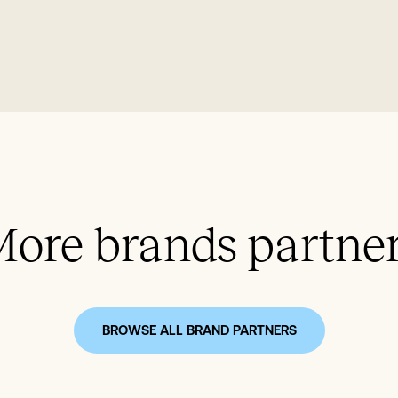
ore brands partne
BROWSE ALL BRAND PARTNERS