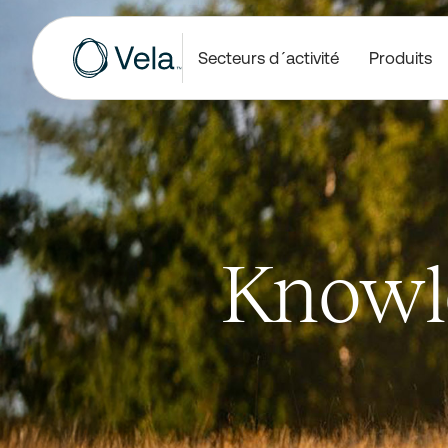
Secteurs d´activité
Produits
Knowl