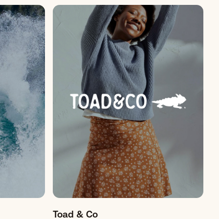
Toad & Co