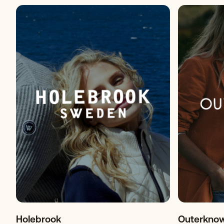
Holebrook
Outerkno