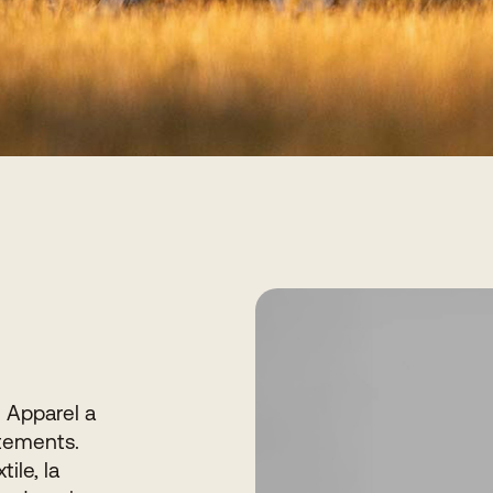
 Apparel a
êtements.
ile, la