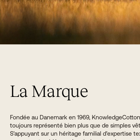
La Marque
Fondée au Danemark en 1969, KnowledgeCotton
toujours représenté bien plus que de simples v
S'appuyant sur un héritage familial d'expertise text