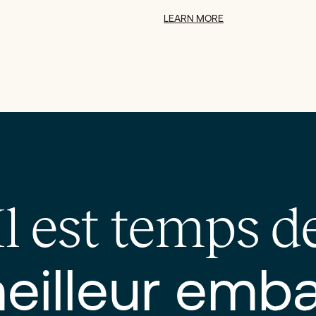
LEARN MORE
Il est temps d
eilleur emba