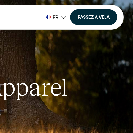
PASSEZ À VELA
pparel