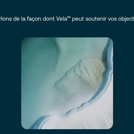
rlons de la façon dont Vela™ peut soutenir vos objecti