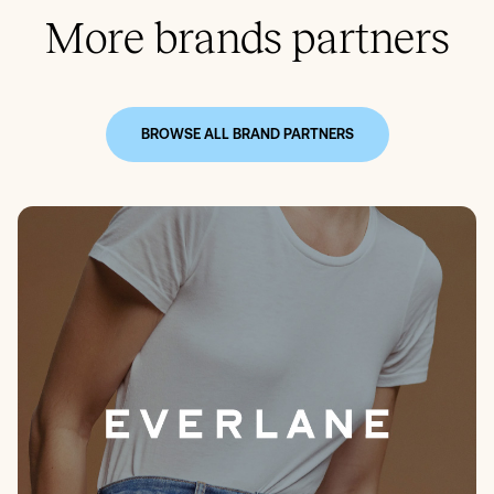
More brands partners
BROWSE ALL BRAND PARTNERS