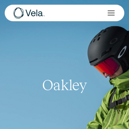
Oakley