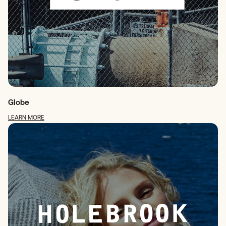
Globe
LEARN MORE