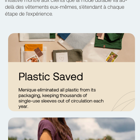
initiative montre aux clients que la mode durable va au-
delà des vêtements eux-mêmes, s'étendant à chaque
étape de l'expérience.