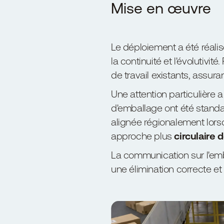
Mise en œuvre
Le déploiement a été réali
la continuité et l'évolutivi
de travail existants, assura
Une attention particulière 
d'emballage ont été standar
alignée régionalement lorsq
approche plus
circulaire 
La communication sur l'emb
une élimination correcte et