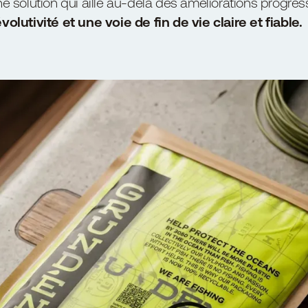
 solution qui aille au-delà des améliorations progress
olutivité et une voie de fin de vie claire et fiable.