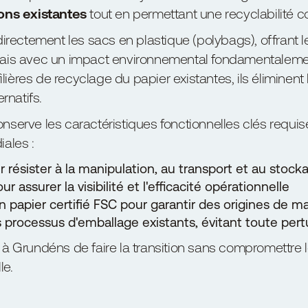
ons existantes
tout en permettant une recyclabilité c
irectement les sacs en plastique (polybags), offrant
, mais avec un impact environnemental fondamentaleme
ilières de recyclage du papier existantes, ils éliminent
rnatifs.
conserve les caractéristiques fonctionnelles clés requi
ales :
 résister à la manipulation, au transport et au stock
 assurer la visibilité et l'efficacité opérationnelle
papier certifié FSC pour garantir des origines de m
s processus d'emballage existants, évitant toute pert
 Grundéns de faire la transition sans compromettre l
le.