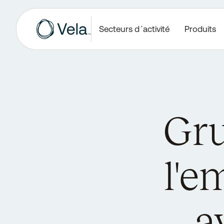
Secteurs d´activité
Produits
Gru
l'e
a