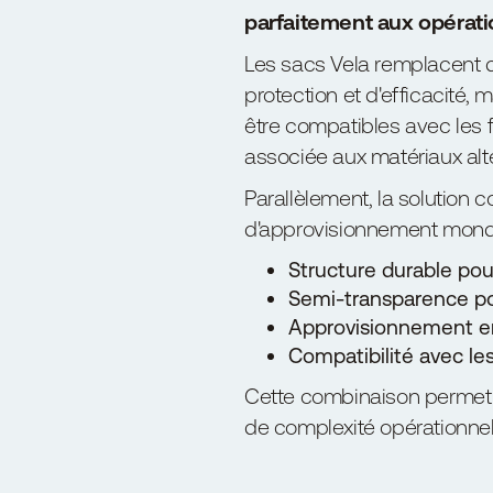
parfaitement aux opérati
Les sacs Vela remplacent d
protection et d'efficacité
être compatibles avec les f
associée aux matériaux alte
Parallèlement, la solution 
d'approvisionnement mondi
Structure durable pour
Semi-transparence pour
Approvisionnement en 
Compatibilité avec le
Cette combinaison permet à
de complexité opérationnel