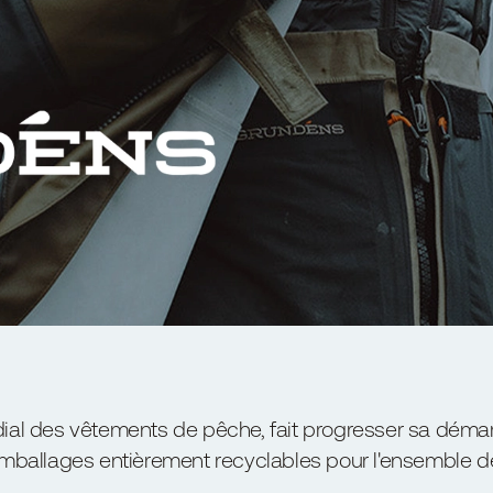
ial des vêtements de pêche, fait progresser sa dé
mballages entièrement recyclables pour l'ensemble