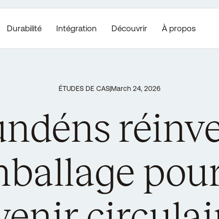
Durabilité
Découvrir
À propos
Intégration
ÉTUDES DE CAS
|
March 24, 2026
ndéns réinv
mballage pou
venir circulai