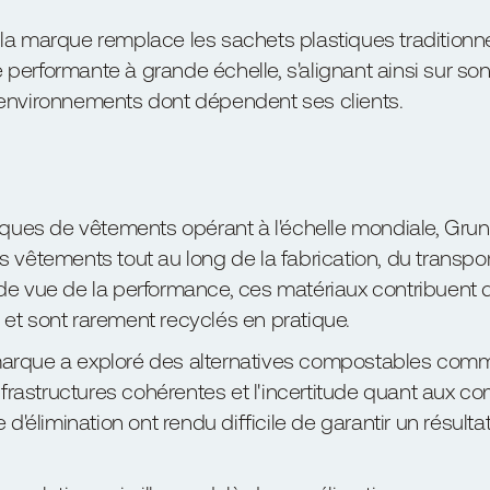
, la marque remplace les sachets plastiques traditionn
 performante à grande échelle, s'alignant ainsi sur s
 environnements dont dépendent ses clients.
es de vêtements opérant à l'échelle mondiale, Grund
 vêtements tout au long de la fabrication, du transport
de vue de la performance, ces matériaux contribuent d
 et sont rarement recyclés en pratique.
marque a exploré des alternatives compostables com
frastructures cohérentes et l'incertitude quant aux 
élimination ont rendu difficile de garantir un résult