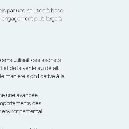
els par une solution à base
on engagement plus large à
éns utilisait des sachets
 et de la vente au détail.
e manière significative à la
me une avancée.
comportements des
at environnemental