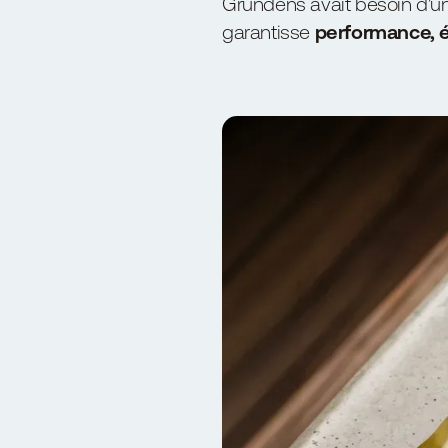
Grundéns avait besoin d'une
garantisse
performance, év