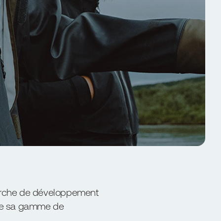
marche de développement
 de sa gamme de