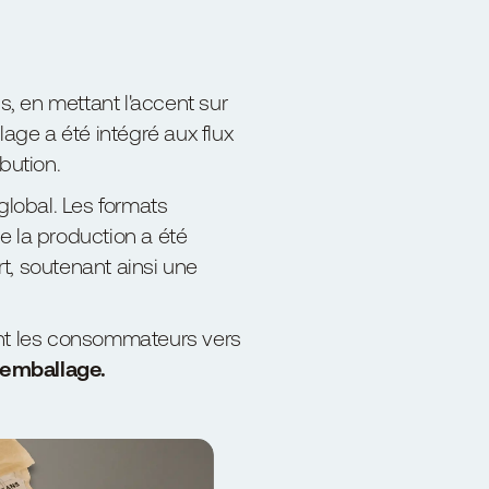
, en mettant l'accent sur
lage a été intégré aux flux
bution.
global. Les formats
ue la production a été
rt, soutenant ainsi une
ant les consommateurs vers
'emballage.