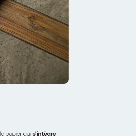
de papier qui
s'intègre