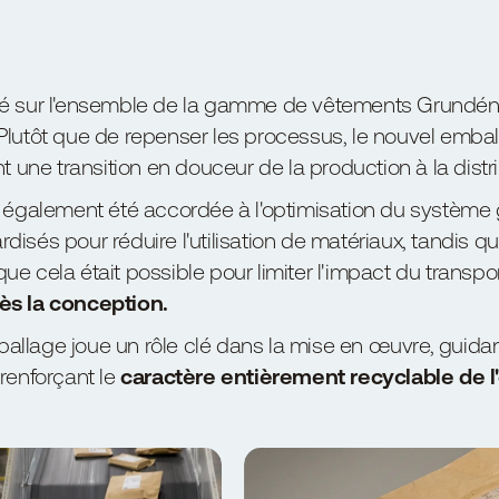
sé sur l'ensemble de la gamme de vêtements Grundéns
té. Plutôt que de repenser les processus, le nouvel embal
nt une transition en douceur de la production à la distri
a également été accordée à l'optimisation du système 
disés pour réduire l'utilisation de matériaux, tandis q
ue cela était possible pour limiter l'impact du transpo
dès la conception.
allage joue un rôle clé dans la mise en œuvre, guid
 renforçant le
caractère entièrement recyclable de l